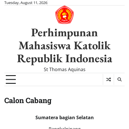
Skip
Tuesday, August 11, 2026
to
content
Perhimpunan
Mahasiswa Katolik
Republik Indonesia
St Thomas Aquinas
Calon Cabang
Sumatera bagian Selatan
Pangkalpinang